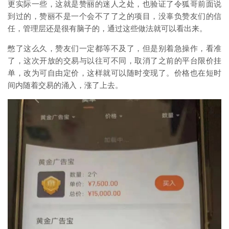
更实际一些，这就是赞丽的迷人之处，也验证了令狐哥前面说
到过的，赞丽不是一个会不了了之的项目，没辜负赞友们的信
任，管理层还是很有脑子的，通过这些做法就可以看出来。
憋了这么久，赞友们一定都等不及了，但是别着急操作，看准
了，这次开放的交易与以往可不同，取消了之前的平台限价挂
单，改为可自由定价，这样就可以随时变现了。价格也在短时
间内随着交易的涌入，涨了上去。