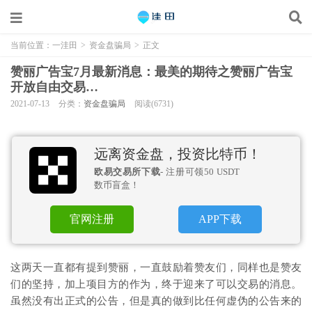
当前位置：
一洼田
>
资金盘骗局
>
正文
赞丽广告宝7月最新消息：最美的期待之赞丽广告宝
开放自由交易…
2021-07-13
分类：
资金盘骗局
阅读(6731)
远离资金盘，投资比特币！
欧易交易所下载
- 注册可领50 USDT
数币盲盒！
官网注册
APP下载
这两天一直都有提到赞丽，一直鼓励着赞友们，同样也是赞友
们的坚持，加上项目方的作为，终于迎来了可以交易的消息。
虽然没有出正式的公告，但是真的做到比任何虚伪的公告来的