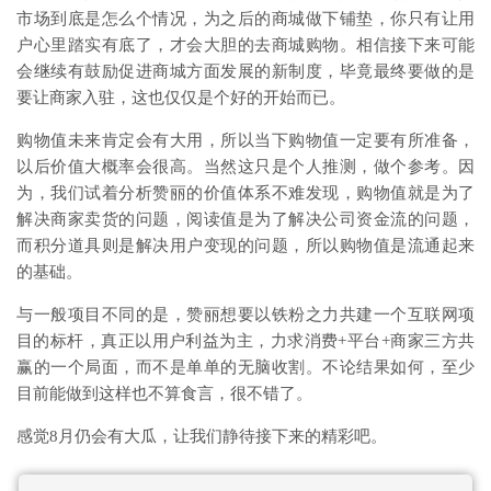
市场到底是怎么个情况，为之后的商城做下铺垫，你只有让用
户心里踏实有底了，才会大胆的去商城购物。相信接下来可能
会继续有鼓励促进商城方面发展的新制度，毕竟最终要做的是
要让商家入驻，这也仅仅是个好的开始而已。
购物值未来肯定会有大用，所以当下购物值一定要有所准备，
以后价值大概率会很高。当然这只是个人推测，做个参考。因
为，我们试着分析赞丽的价值体系不难发现，购物值就是为了
解决商家卖货的问题，阅读值是为了解决公司资金流的问题，
而积分道具则是解决用户变现的问题，所以购物值是流通起来
的基础。
与一般项目不同的是，赞丽想要以铁粉之力共建一个互联网项
目的标杆，真正以用户利益为主，力求消费+平台+商家三方共
赢的一个局面，而不是单单的无脑收割。不论结果如何，至少
目前能做到这样也不算食言，很不错了。
感觉8月仍会有大瓜，让我们静待接下来的精彩吧。