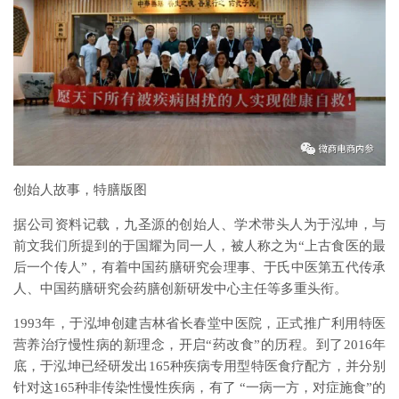
创始人故事，特膳版图
据公司资料记载，九圣源的创始人、学术带头人为于泓坤，与
前文我们所提到的于国耀为同一人，被人称之为“上古食医的最
后一个传人”，有着中国药膳研究会理事、于氏中医第五代传承
人、中国药膳研究会药膳创新研发中心主任等多重头衔。
1993年，于泓坤创建吉林省长春堂中医院，正式推广利用特医
营养治疗慢性病的新理念，开启“药改食”的历程。到了2016年
底，于泓坤已经研发出165种疾病专用型特医食疗配方，并分别
针对这165种非传染性慢性疾病，有了 “一病一方，对症施食”的