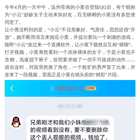
今年4月的一天中午，温州苍南的小黄在登陆QQ后，有个昵称
为“小云”妙龄女子主动来加好友，百无聊赖的小黄没有多想便
同意了。
让小黄没料到的是，“小云”不仅形象好、气质佳，思想还很“开
放”，她不断用语言来挑逗小黄，并提出要玩一个刺激的游戏，
随即“小云”发过来一个直播软件，让小黄下载然后互相“裸聊”。
打开视频，小黄果然看到一个赤身裸体的女子，于是小黄也不
含糊，迅速脱下裤子，按照要求做了一些不可描述的动作……
就在这时，对面突然换了角色，一个粗犷的男声冒了出来，并
发来了一段视频，里面正是小黄在镜头前的“精彩”片段。