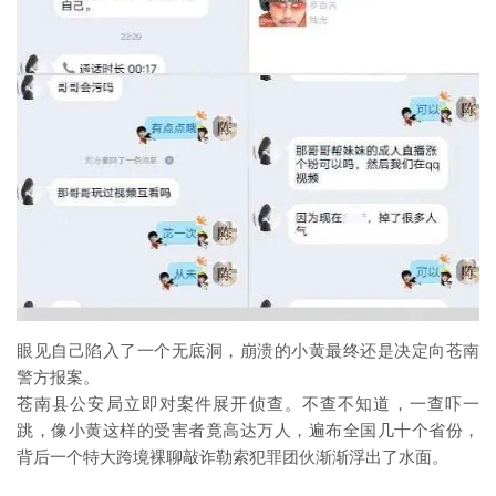
眼见自己陷入了一个无底洞，崩溃的小黄最终还是决定向苍南
警方报案。
苍南县公安局立即对案件展开侦查。不查不知道，一查吓一
跳，像小黄这样的受害者竟高达万人，遍布全国几十个省份，
背后一个特大跨境裸聊敲诈勒索犯罪团伙渐渐浮出了水面。