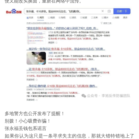
便又能改头换面，重新在网络中流传。
多地警方也公开发布了提醒！
别拨！小心吸费诈骗！
张永福丢钱包系谣言
如果你认为这只是一条寻求失主的信息，那就大错特错地上了