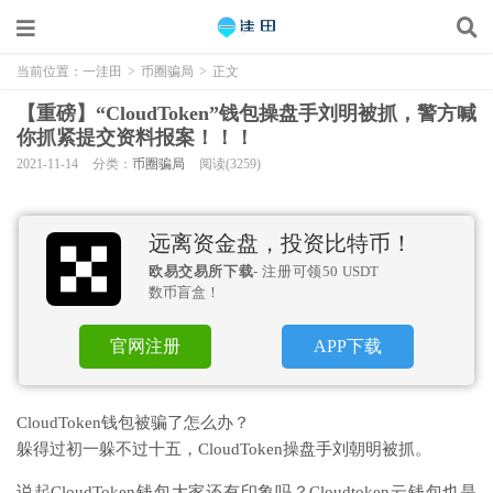
当前位置：
一洼田
>
币圈骗局
>
正文
【重磅】“CloudToken”钱包操盘手刘明被抓，警方喊
你抓紧提交资料报案！！！
2021-11-14
分类：
币圈骗局
阅读(3259)
远离资金盘，投资比特币！
欧易交易所下载
- 注册可领50 USDT
数币盲盒！
官网注册
APP下载
CloudToken钱包被骗了怎么办？
躲得过初一躲不过十五，CloudToken操盘手刘朝明被抓。
说起CloudToken钱包大家还有印象吗？Cloudtoken云钱包也是