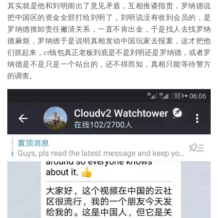
其实就是他和刘明闹出了意见矛盾，互相推诿指责，罗纳德说
把中国区的资金全部打给刘明了，刘明说没有收到会员的，是
罗纳德推卸责任撇清关系，一直不肯出金，于是找人去找罗纳
德麻烦，罗纳德于是说明真相发动中国玩家去报案，这才把他
们抓起来，ct钱包真正老板到底是不是刘明还是罗纳德，或者罗
纳德是不是只是一个站台的，还不得而知，真相只能等待警方
的调查。