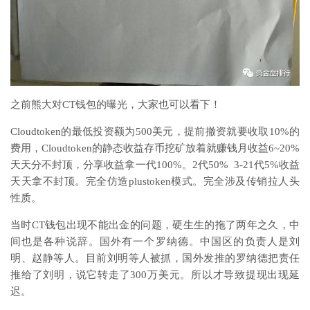
之前熊大对CT钱包的曝光，大家也可以看下！
Cloudtoken的最低投资额为500美元，提前撤资就要收取10%的
费用，Cloudtoken的静态收益存币挖矿放着就赚钱月收益6~20%
天天分不封顶，分享收益拿一代100%。2代50% 3-21代5%收益
天天拿不封顶。完全仿造plustoken模式。完全涉及传销拉人头
性质。
当时CT钱包出现不能出金的问题，硬生生的拖了两年之久，中
间也是各种说辞。国外有一个罗纳德。中国区的负责人是刘
明、赵静等人。目前刘明等人被抓，国外发推的罗纳德把责任
推给了刘明，说它转走了300万美元。所以才导致提现出现延
迟。