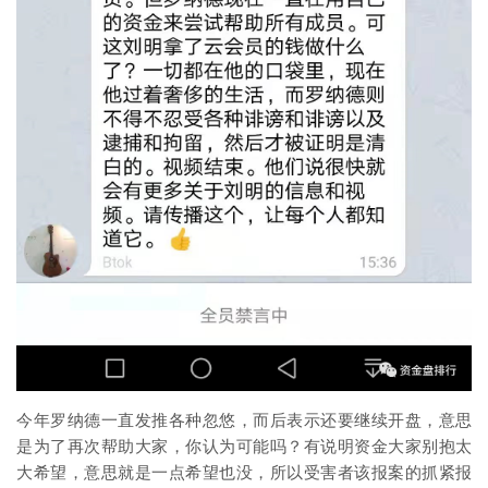
今年罗纳德一直发推各种忽悠，而后表示还要继续开盘，意思
是为了再次帮助大家，你认为可能吗？有说明资金大家别抱太
大希望，意思就是一点希望也没，所以受害者该报案的抓紧报