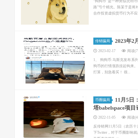
“狗狗币”是一种类似比特
路”亏个精光。陈某于是将
合作投资虚拟货币行为不应受
2023
传销骗局
2023-02-17
阅读(77
1、 狗狗币:马斯克发布系
狗币的行情涨跌挂起钩来。
打算，别急着买！ 很...
11月5
币圈骗局
塔babelspace
2022-11-05
阅读(41
反传销网11月5日（农历十
下Twitter，对于币圈