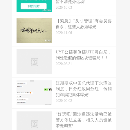
暂不清楚孙运动!
2020-10-03
【紧急】“头寸管理”有会员要
自杀，这些人必须曝光
2020-11-06
UYT公链和侧链UTC哥白尼，
到处造假的假区块链骗局！！
2020-08-31
短期期权中国总代理丁永潭改
制度，日分红改周分红，传销
犯诈骗犯集体曝光!
2020-09-02
“好玩吧”因涉嫌违法活动已被
警方依法立案，相关人员也被
带走调查!